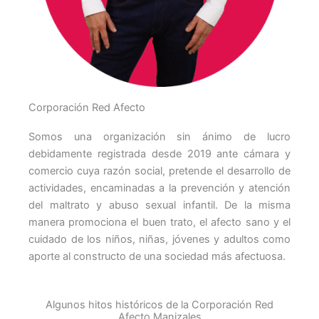
Corporación Red Afecto
Somos una organización sin ánimo de lucro
debidamente registrada desde 2019 ante cámara y
comercio cuya razón social, pretende el desarrollo de
actividades, encaminadas a la prevención y atención
del maltrato y abuso sexual infantil. De la misma
manera promociona el buen trato, el afecto sano y el
cuidado de los niños, niñas, jóvenes y adultos como
aporte al constructo de una sociedad más afectuosa.
Algunos hitos históricos de la Corporación Red
Afecto Manizales